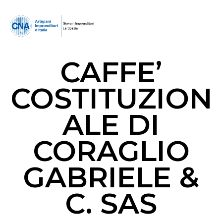
CAFFE’
COSTITUZION
ALE DI
CORAGLIO
GABRIELE &
C. SAS