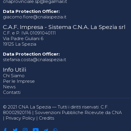
cnaprovinciale.sp@legalmail.it
Data Protection Officer:
giacomo.fiore@cnalaspezia.it
C.A.F. Impresa - Sistema C.N.A. La Spezia srl
C.F. e P. IVA 01091040111
Via Padre Giuliani 6
19125 La Spezia
Data Protection Officer:
stefania.costa@cnalaspezia.it
Info Utili
Chi Siamo
Per le Imprese
News
Contatti
© 2021 CNA La Spezia — Tutti i diritti riservati. C.F.
80002920116 |
Sovvenzioni Pubbliche Ricevute da CNA
|
Privacy Policy
|
Credits