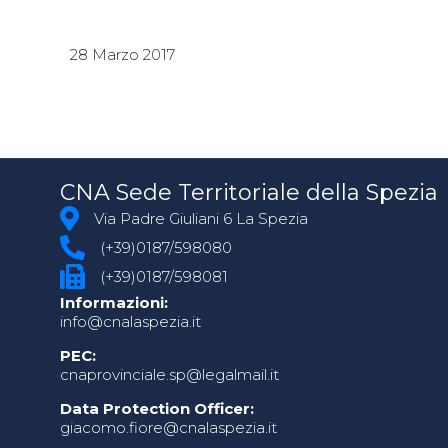
28 Marzo 2017
CNA Sede Territoriale della Spezia
Via Padre Giuliani 6 La Spezia
(+39)0187/598080
(+39)0187/598081
Informazioni:
info@cnalaspezia.it
PEC:
cnaprovinciale.sp@legalmail.it
Data Protection Officer:
giacomo.fiore@cnalaspezia.it