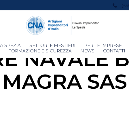
(+3
Skip
A SPEZIA
SETTORI E MESTIERI
PER LE IMPRESE
RE NAVALE B
to
FORMAZIONE E SICUREZZA
NEWS
CONTATTI
content
MAGRA SAS