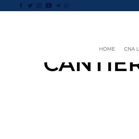
HOME
CNA L
CANTIE