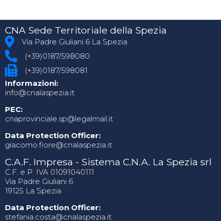
CNA Sede Territoriale della Spezia
Via Padre Giuliani 6 La Spezia
(+39)0187/598080
(+39)0187/598081
Informazioni:
info@cnalaspezia.it
PEC:
cnaprovinciale.sp@legalmail.it
Data Protection Officer:
giacomo.fiore@cnalaspezia.it
C.A.F. Impresa - Sistema C.N.A. La Spezia srl
C.F. e P. IVA 01091040111
Via Padre Giuliani 6
19125 La Spezia
Data Protection Officer:
stefania.costa@cnalaspezia.it