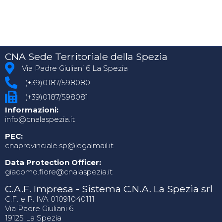
CNA Sede Territoriale della Spezia
Via Padre Giuliani 6 La Spezia
(+39)0187/598080
(+39)0187/598081
Informazioni:
info@cnalaspezia.it
PEC:
cnaprovinciale.sp@legalmail.it
Data Protection Officer:
giacomo.fiore@cnalaspezia.it
C.A.F. Impresa - Sistema C.N.A. La Spezia srl
C.F. e P. IVA 01091040111
Via Padre Giuliani 6
19125 La Spezia