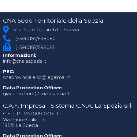
CNA Sede Territoriale della Spezia
Via Padre Giuliani 6 La Spezia
(+39)0187/598080
(+39)0187/598081
Informazioni:
info@cnalaspezia.it
PEC:
cnaprovinciale.sp@legalmail.it
Data Protection Officer:
giacomo.fiore@cnalaspezia.it
C.A.F. Impresa - Sistema C.N.A. La Spezia srl
C.F. e P. IVA 01091040111
Via Padre Giuliani 6
19125 La Spezia
Data Protection Officer: