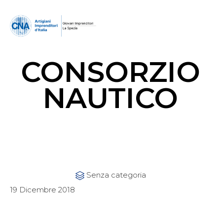
CONSORZIO
NAUTICO
Category
Senza categoria

19 Dicembre 2018