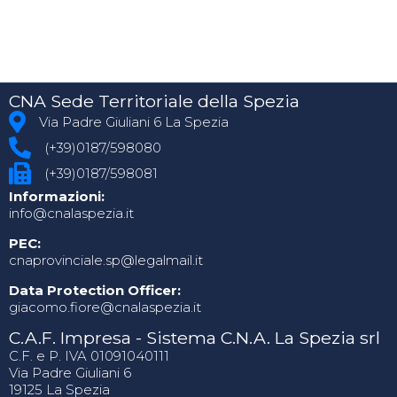
CNA Sede Territoriale della Spezia
Via Padre Giuliani 6 La Spezia
(+39)0187/598080
(+39)0187/598081
Informazioni:
info@cnalaspezia.it
PEC:
cnaprovinciale.sp@legalmail.it
Data Protection Officer:
giacomo.fiore@cnalaspezia.it
C.A.F. Impresa - Sistema C.N.A. La Spezia srl
C.F. e P. IVA 01091040111
Via Padre Giuliani 6
19125 La Spezia