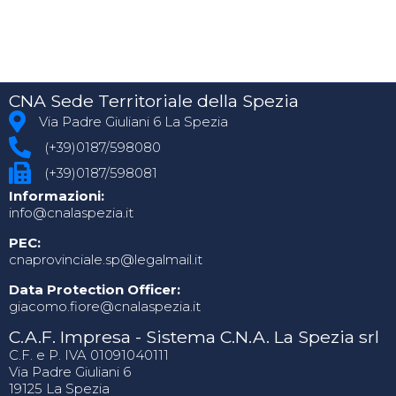
CNA Sede Territoriale della Spezia
Via Padre Giuliani 6 La Spezia
(+39)0187/598080
(+39)0187/598081
Informazioni:
info@cnalaspezia.it
PEC:
cnaprovinciale.sp@legalmail.it
Data Protection Officer:
giacomo.fiore@cnalaspezia.it
C.A.F. Impresa - Sistema C.N.A. La Spezia srl
C.F. e P. IVA 01091040111
Via Padre Giuliani 6
19125 La Spezia