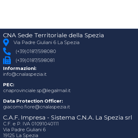
CNA Sede Territoriale della Spezia
Via Padre Giuliani 6 La Spezia
(+39)0187/598080
(+39)0187/598081
Informazioni:
info@cnalaspezia.it
PEC:
cnaprovinciale.sp@legalmail.it
Data Protection Officer:
giacomo.fiore@cnalaspezia.it
C.A.F. Impresa - Sistema C.N.A. La Spezia srl
C.F. e P. IVA 01091040111
Via Padre Giuliani 6
19125 La Spezia