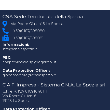
CNA Sede Territoriale della Spezia
Via Padre Giuliani 6 La Spezia
(+39)0187/598080
(+39)0187/598081
Informazioni:
info@cnalaspezia.it
PEC:
cnaprovinciale.sp@legalmail.it
Data Protection Officer:
giacomo.fiore@cnalaspezia.it
C.A.F. Impresa - Sistema C.N.A. La Spezia srl
C.F. e P. IVA 01091040111
Via Padre Giuliani 6
19125 La Spezia
Data Protection Officer: