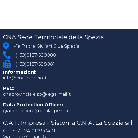
CNA Sede Territoriale della Spezia
Via Padre Giuliani 6 La Spezia
(+39)0187/598080
(+39)0187/598081
Informazioni:
info@cnalaspezia.it
PEC:
cnaprovinciale.sp@legalmail.it
Data Protection Officer:
giacomo.fiore@cnalaspezia.it
C.A.F. Impresa - Sistema C.N.A. La Spezia srl
C.F. e P. IVA 01091040111
Via Padre Giuliani 6