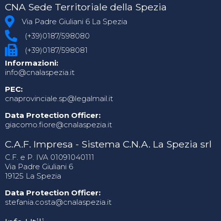
CNA Sede Territoriale della Spezia
Via Padre Giuliani 6 La Spezia
(+39)0187/598080
(+39)0187/598081
Informazioni:
info@cnalaspezia.it
PEC:
cnaprovinciale.sp@legalmail.it
Data Protection Officer:
giacomo.fiore@cnalaspezia.it
C.A.F. Impresa - Sistema C.N.A. La Spezia srl
C.F. e P. IVA 01091040111
Via Padre Giuliani 6
19125 La Spezia
Data Protection Officer:
stefania.costa@cnalaspezia.it