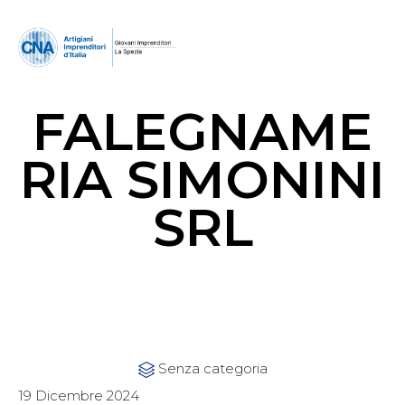
FALEGNAME
RIA SIMONINI
SRL
Category
Senza categoria

19 Dicembre 2024