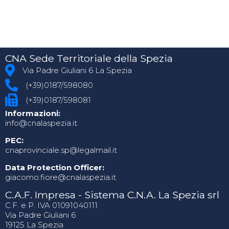
CNA Sede Territoriale della Spezia
Via Padre Giuliani 6 La Spezia
(+39)0187/598080
(+39)0187/598081
Informazioni:
info@cnalaspezia.it
PEC:
cnaprovinciale.sp@legalmail.it
Data Protection Officer:
giacomo.fiore@cnalaspezia.it
C.A.F. Impresa - Sistema C.N.A. La Spezia srl
C.F. e P. IVA 01091040111
Via Padre Giuliani 6
19125 La Spezia