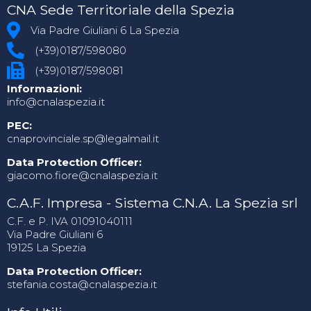
CNA Sede Territoriale della Spezia
Via Padre Giuliani 6 La Spezia
(+39)0187/598080
(+39)0187/598081
Informazioni:
info@cnalaspezia.it
PEC:
cnaprovinciale.sp@legalmail.it
Data Protection Officer:
giacomo.fiore@cnalaspezia.it
C.A.F. Impresa - Sistema C.N.A. La Spezia srl
C.F. e P. IVA 01091040111
Via Padre Giuliani 6
19125 La Spezia
Data Protection Officer:
stefania.costa@cnalaspezia.it