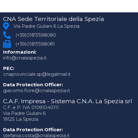
CNA Sede Territoriale della Spezia
Via Padre Giuliani 6 La Spezia
(+39)0187/598080
(+39)0187/598081
Informazioni:
info@cnalaspezia.it
PEC:
cnaprovinciale.sp@legalmail.it
Data Protection Officer:
giacomo.fiore@cnalaspezia.it
C.A.F. Impresa - Sistema C.N.A. La Spezia srl
C.F. e P. IVA 01091040111
Via Padre Giuliani 6
19125 La Spezia
Data Protection Officer:
stefania.costa@cnalaspezia.it