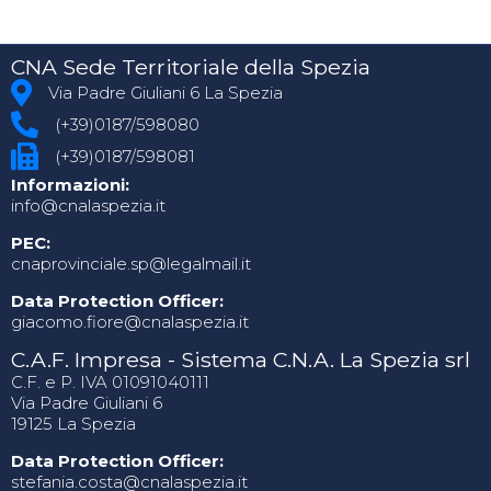
CNA Sede Territoriale della Spezia
Via Padre Giuliani 6 La Spezia
(+39)0187/598080
(+39)0187/598081
Informazioni:
info@cnalaspezia.it
PEC:
cnaprovinciale.sp@legalmail.it
Data Protection Officer:
giacomo.fiore@cnalaspezia.it
C.A.F. Impresa - Sistema C.N.A. La Spezia srl
C.F. e P. IVA 01091040111
Via Padre Giuliani 6
19125 La Spezia
Data Protection Officer:
stefania.costa@cnalaspezia.it