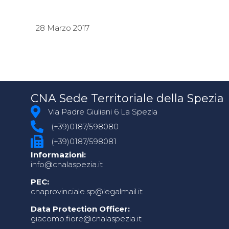
28 Marzo 2017
CNA Sede Territoriale della Spezia
Via Padre Giuliani 6 La Spezia
(+39)0187/598080
(+39)0187/598081
Informazioni:
info@cnalaspezia.it
PEC:
cnaprovinciale.sp@legalmail.it
Data Protection Officer:
giacomo.fiore@cnalaspezia.it