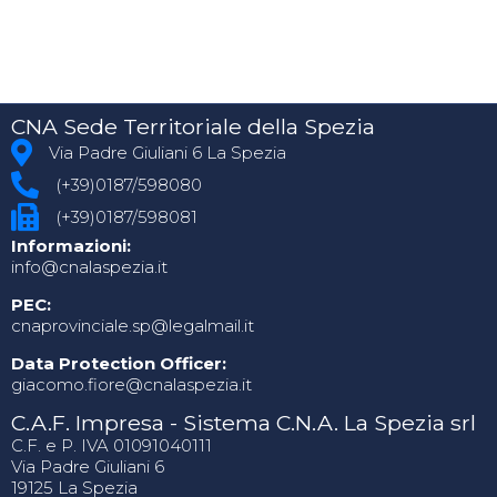
CNA Sede Territoriale della Spezia
Via Padre Giuliani 6 La Spezia
(+39)0187/598080
(+39)0187/598081
Informazioni:
info@cnalaspezia.it
PEC:
cnaprovinciale.sp@legalmail.it
Data Protection Officer:
giacomo.fiore@cnalaspezia.it
C.A.F. Impresa - Sistema C.N.A. La Spezia srl
C.F. e P. IVA 01091040111
Via Padre Giuliani 6
19125 La Spezia