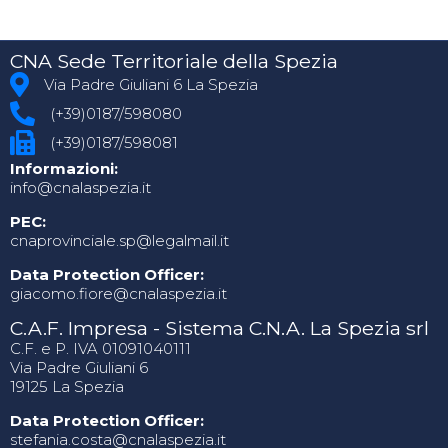
CNA Sede Territoriale della Spezia
Via Padre Giuliani 6 La Spezia
(+39)0187/598080
(+39)0187/598081
Informazioni:
info@cnalaspezia.it
PEC:
cnaprovinciale.sp@legalmail.it
Data Protection Officer:
giacomo.fiore@cnalaspezia.it
C.A.F. Impresa - Sistema C.N.A. La Spezia srl
C.F. e P. IVA 01091040111
Via Padre Giuliani 6
19125 La Spezia
Data Protection Officer:
stefania.costa@cnalaspezia.it