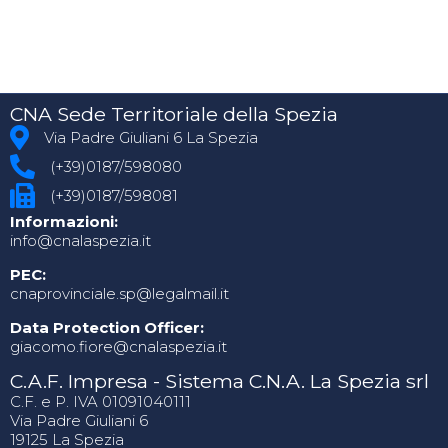
CNA Sede Territoriale della Spezia
Via Padre Giuliani 6 La Spezia
(+39)0187/598080
(+39)0187/598081
Informazioni:
info@cnalaspezia.it
PEC:
cnaprovinciale.sp@legalmail.it
Data Protection Officer:
giacomo.fiore@cnalaspezia.it
C.A.F. Impresa - Sistema C.N.A. La Spezia srl
C.F. e P. IVA 01091040111
Via Padre Giuliani 6
19125 La Spezia