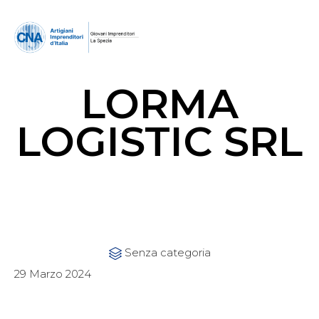
LORMA
LOGISTIC SRL
Category
Senza categoria

29 Marzo 2024