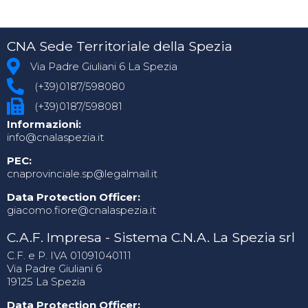
CNA Sede Territoriale della Spezia
Via Padre Giuliani 6 La Spezia
(+39)0187/598080
(+39)0187/598081
Informazioni:
info@cnalaspezia.it
PEC:
cnaprovinciale.sp@legalmail.it
Data Protection Officer:
giacomo.fiore@cnalaspezia.it
C.A.F. Impresa - Sistema C.N.A. La Spezia srl
C.F. e P. IVA 01091040111
Via Padre Giuliani 6
19125 La Spezia
Data Protection Officer: