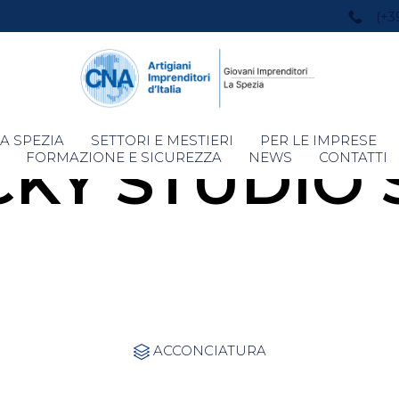
(+3
Skip
A SPEZIA
SETTORI E MESTIERI
PER LE IMPRESE
CKY STUDIO 
to
FORMAZIONE E SICUREZZA
NEWS
CONTATTI
content
Category
ACCONCIATURA
