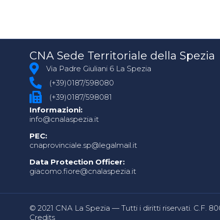
CNA Sede Territoriale della Spezia
Via Padre Giuliani 6 La Spezia
(+39)0187/598080
(+39)0187/598081
Informazioni:
info@cnalaspezia.it
PEC:
cnaprovinciale.sp@legalmail.it
Data Protection Officer:
giacomo.fiore@cnalaspezia.it
© 2021 CNA La Spezia — Tutti i diritti riservati. C.F. 
Credits