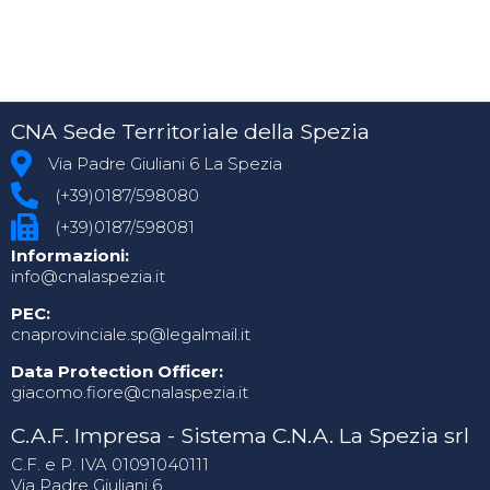
CNA Sede Territoriale della Spezia
Via Padre Giuliani 6 La Spezia
(+39)0187/598080
(+39)0187/598081
Informazioni:
info@cnalaspezia.it
PEC:
cnaprovinciale.sp@legalmail.it
Data Protection Officer:
giacomo.fiore@cnalaspezia.it
C.A.F. Impresa - Sistema C.N.A. La Spezia srl
C.F. e P. IVA 01091040111
Via Padre Giuliani 6