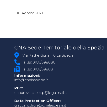
10 Agosto 2021
CNA Sede Territoriale della Spezia
Via Padre Giuliani 6 La Spezia
(+39)0187/598080
(+39)0187/598081
Informazioni:
info@cnalaspezia.it
PEC:
cnaprovinciale.sp@legalmail.it
Data Protection Officer:
giacomo.fiore@cnalaspezia.it