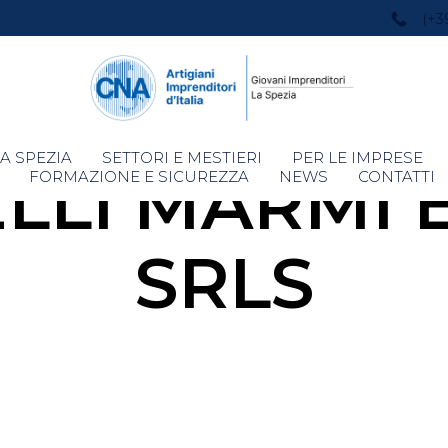
(+3
Skip
A SPEZIA
SETTORI E MESTIERI
PER LE IMPRESE
LLI MARMI E
to
FORMAZIONE E SICUREZZA
NEWS
CONTATTI
content
SRLS