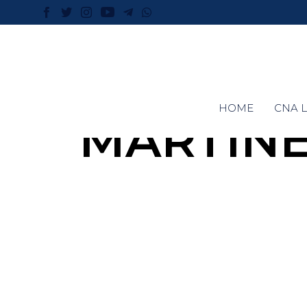
HOME
CNA L
MARTINE