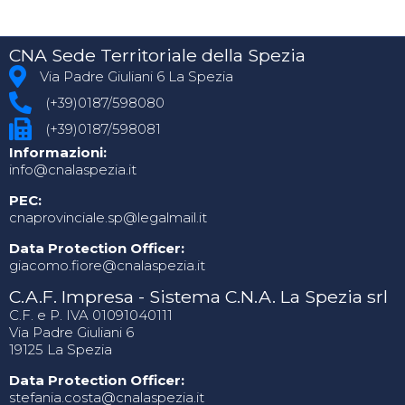
CNA Sede Territoriale della Spezia
Via Padre Giuliani 6 La Spezia
(+39)0187/598080
(+39)0187/598081
Informazioni:
info@cnalaspezia.it
PEC:
cnaprovinciale.sp@legalmail.it
Data Protection Officer:
giacomo.fiore@cnalaspezia.it
C.A.F. Impresa - Sistema C.N.A. La Spezia srl
C.F. e P. IVA 01091040111
Via Padre Giuliani 6
19125 La Spezia
Data Protection Officer:
stefania.costa@cnalaspezia.it