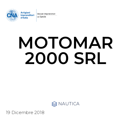
MOTOMAR
2000 SRL
Category
NAUTICA

19 Dicembre 2018