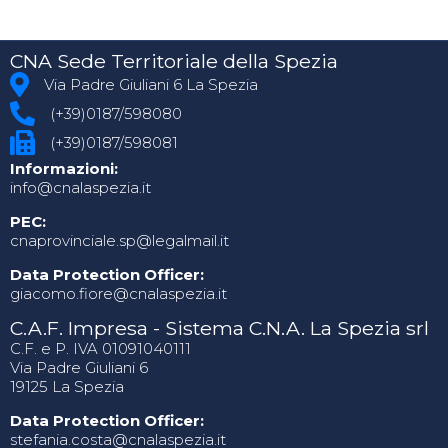
CNA Sede Territoriale della Spezia
Via Padre Giuliani 6 La Spezia
(+39)0187/598080
(+39)0187/598081
Informazioni:
info@cnalaspezia.it
PEC:
cnaprovinciale.sp@legalmail.it
Data Protection Officer:
giacomo.fiore@cnalaspezia.it
C.A.F. Impresa - Sistema C.N.A. La Spezia srl
C.F. e P. IVA 01091040111
Via Padre Giuliani 6
19125 La Spezia
Data Protection Officer:
stefania.costa@cnalaspezia.it