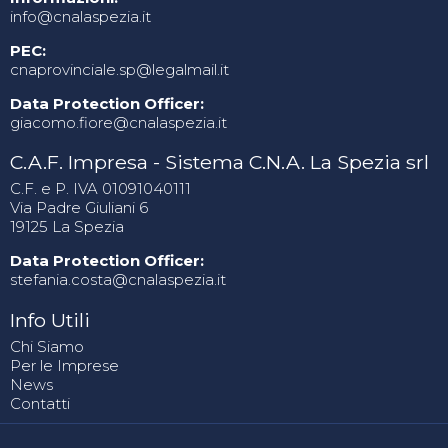
info@cnalaspezia.it
PEC:
cnaprovinciale.sp@legalmail.it
Data Protection Officer:
giacomo.fiore@cnalaspezia.it
C.A.F. Impresa - Sistema C.N.A. La Spezia srl
C.F. e P. IVA 01091040111
Via Padre Giuliani 6
19125 La Spezia
Data Protection Officer:
stefania.costa@cnalaspezia.it
Info Utili
Chi Siamo
Per le Imprese
News
Contatti