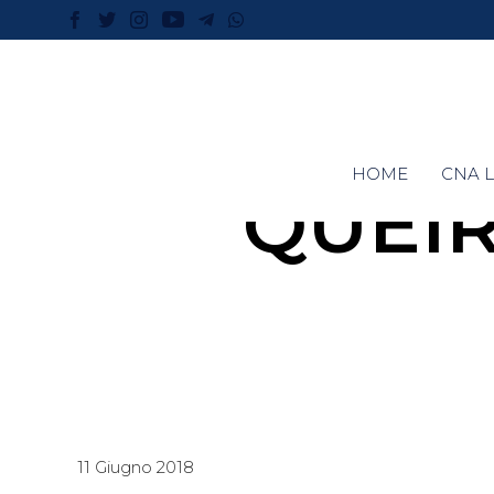
HOME
CNA L
QUEIR
11 Giugno 2018