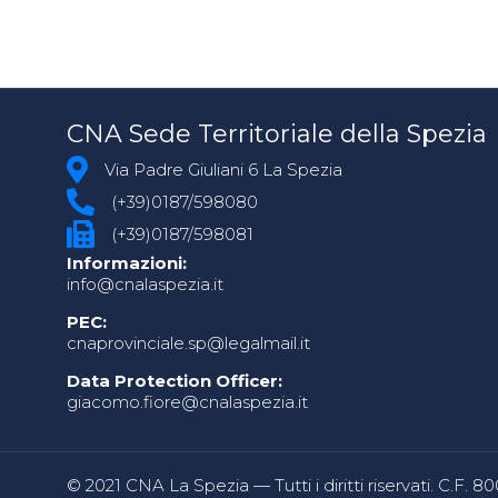
CNA Sede Territoriale della Spezia
Via Padre Giuliani 6 La Spezia
(+39)0187/598080
(+39)0187/598081
Informazioni:
info@cnalaspezia.it
PEC:
cnaprovinciale.sp@legalmail.it
Data Protection Officer:
giacomo.fiore@cnalaspezia.it
© 2021 CNA La Spezia — Tutti i diritti riservati. C.F. 