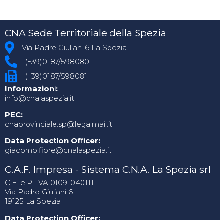
CNA Sede Territoriale della Spezia
Via Padre Giuliani 6 La Spezia
(+39)0187/598080
(+39)0187/598081
Informazioni:
info@cnalaspezia.it
PEC:
cnaprovinciale.sp@legalmail.it
Data Protection Officer:
giacomo.fiore@cnalaspezia.it
C.A.F. Impresa - Sistema C.N.A. La Spezia srl
C.F. e P. IVA 01091040111
Via Padre Giuliani 6
19125 La Spezia
Data Protection Officer: