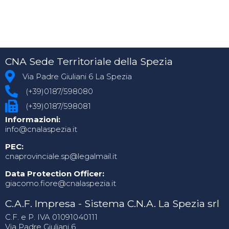
CNA Sede Territoriale della Spezia
Via Padre Giuliani 6 La Spezia
(+39)0187/598080
(+39)0187/598081
Informazioni:
info@cnalaspezia.it
PEC:
cnaprovinciale.sp@legalmail.it
Data Protection Officer:
giacomo.fiore@cnalaspezia.it
C.A.F. Impresa - Sistema C.N.A. La Spezia srl
C.F. e P. IVA 01091040111
Via Padre Giuliani 6