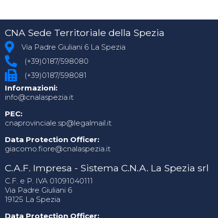
CNA Sede Territoriale della Spezia
Via Padre Giuliani 6 La Spezia
(+39)0187/598080
(+39)0187/598081
Informazioni:
info@cnalaspezia.it
PEC:
cnaprovinciale.sp@legalmail.it
Data Protection Officer:
giacomo.fiore@cnalaspezia.it
C.A.F. Impresa - Sistema C.N.A. La Spezia srl
C.F. e P. IVA 01091040111
Via Padre Giuliani 6
19125 La Spezia
Data Protection Officer: