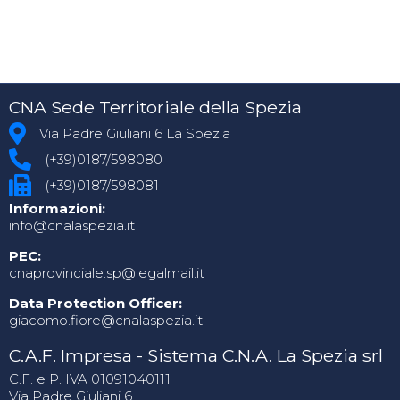
CNA Sede Territoriale della Spezia
Via Padre Giuliani 6 La Spezia
(+39)0187/598080
(+39)0187/598081
Informazioni:
info@cnalaspezia.it
PEC:
cnaprovinciale.sp@legalmail.it
Data Protection Officer:
giacomo.fiore@cnalaspezia.it
C.A.F. Impresa - Sistema C.N.A. La Spezia srl
C.F. e P. IVA 01091040111
Via Padre Giuliani 6