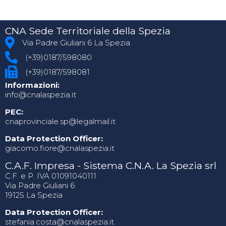
CNA Sede Territoriale della Spezia
Via Padre Giuliani 6 La Spezia
(+39)0187/598080
(+39)0187/598081
Informazioni:
info@cnalaspezia.it
PEC:
cnaprovinciale.sp@legalmail.it
Data Protection Officer:
giacomo.fiore@cnalaspezia.it
C.A.F. Impresa - Sistema C.N.A. La Spezia srl
C.F. e P. IVA 01091040111
Via Padre Giuliani 6
19125 La Spezia
Data Protection Officer:
stefania.costa@cnalaspezia.it