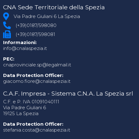
CNA Sede Territoriale della Spezia
Via Padre Giuliani 6 La Spezia
(+39)0187/598080
(+39)0187/598081
Informazioni:
info@cnalaspezia.it
PEC:
cnaprovinciale.sp@legalmail.it
Data Protection Officer:
giacomo.fiore@cnalaspezia.it
C.A.F. Impresa - Sistema C.N.A. La Spezia srl
C.F. e P. IVA 01091040111
Via Padre Giuliani 6
19125 La Spezia
Data Protection Officer:
stefania.costa@cnalaspezia.it