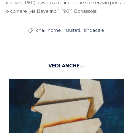
indirizzo PEC), ovvero a mano, a mezzo servizio postale
o corriere (via Beverino 1, 19011 Bonassola)
cna
home
risultati
sindacale

VEDI ANCHE ...