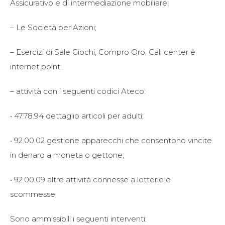
Assicurativo e di intermediazione mobiliare;
– Le Società per Azioni;
– Esercizi di Sale Giochi, Compro Oro, Call center e
internet point;
– attività con i seguenti codici Ateco:
• 47.78.94 dettaglio articoli per adulti;
• 92.00.02 gestione apparecchi che consentono vincite
in denaro a moneta o gettone;
• 92.00.09 altre attività connesse a lotterie e
scommesse;
Sono ammissibili i seguenti interventi: