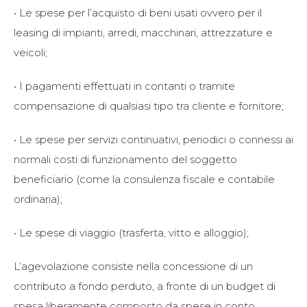
• Le spese per l’acquisto di beni usati ovvero per il
leasing di impianti, arredi, macchinari, attrezzature e
veicoli;
• I pagamenti effettuati in contanti o tramite
compensazione di qualsiasi tipo tra cliente e fornitore;
• Le spese per servizi continuativi, periodici o connessi ai
normali costi di funzionamento del soggetto
beneficiario (come la consulenza fiscale e contabile
ordinaria);
• Le spese di viaggio (trasferta, vitto e alloggio);
L’agevolazione consiste nella concessione di un
contributo a fondo perduto, a fronte di un budget di
spesa liberamente composto da spese in conto