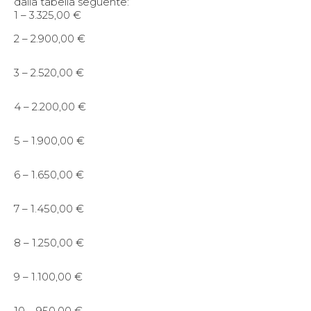
dalla tabella seguente:
1 – 3.325,00 €
2 – 2.900,00 €
3 – 2.520,00 €
4 – 2.200,00 €
5 – 1.900,00 €
6 – 1.650,00 €
7 – 1.450,00 €
8 – 1.250,00 €
9 – 1.100,00 €
10 – 950,00 €