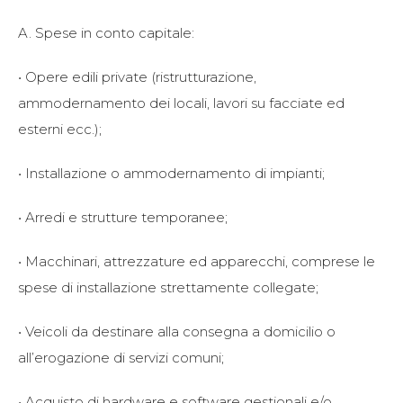
A. Spese in conto capitale:
• Opere edili private (ristrutturazione,
ammodernamento dei locali, lavori su facciate ed
esterni ecc.);
• Installazione o ammodernamento di impianti;
• Arredi e strutture temporanee;
• Macchinari, attrezzature ed apparecchi, comprese le
spese di installazione strettamente collegate;
• Veicoli da destinare alla consegna a domicilio o
all’erogazione di servizi comuni;
• Acquisto di hardware e software gestionali e/o