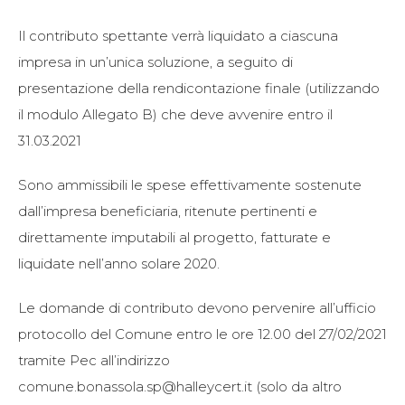
Il contributo spettante verrà liquidato a ciascuna
impresa in un’unica soluzione, a seguito di
presentazione della rendicontazione finale (utilizzando
il modulo Allegato B) che deve avvenire entro il
31.03.2021
Sono ammissibili le spese effettivamente sostenute
dall’impresa beneficiaria, ritenute pertinenti e
direttamente imputabili al progetto, fatturate e
liquidate nell’anno solare 2020.
Le domande di contributo devono pervenire all’ufficio
protocollo del Comune entro le ore 12.00 del 27/02/2021
tramite Pec all’indirizzo
comune.bonassola.sp@halleycert.it (solo da altro