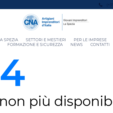
(+3
Skip
A SPEZIA
SETTORI E MESTIERI
PER LE IMPRESE
to
FORMAZIONE E SICUREZZA
NEWS
CONTATTI
content
4
non più disponibi