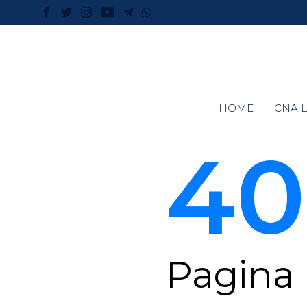
HOME
CNA L
40
Pagina 