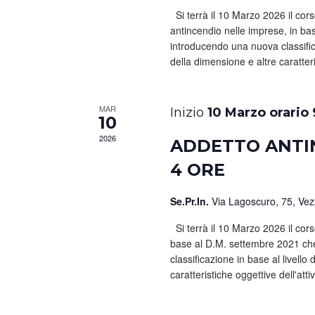
Si terrà il 10 Marzo 2026 il cor
antincendio nelle imprese, in b
introducendo una nuova classificaz
della dimensione e altre caratteris
MAR
10 Marzo orario
10
2026
ADDETTO ANTIN
4 ORE
Se.Pr.In.
Via Lagoscuro, 75, Ve
Si terrà il 10 Marzo 2026 il cors
base al D.M. settembre 2021 ch
classificazione in base al livello
caratteristiche oggettive dell'attiv