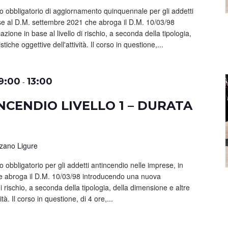
so obbligatorio di aggiornamento quinquennale per gli addetti
ase al D.M. settembre 2021 che abroga il D.M. 10/03/98
ione in base al livello di rischio, a seconda della tipologia,
tiche oggettive dell'attività. Il corso in questione,...
 9:00
13:00
-
CENDIO LIVELLO 1 – DURATA
zzano Ligure
o obbligatorio per gli addetti antincendio nelle imprese, in
e abroga il D.M. 10/03/98 introducendo una nuova
 di rischio, a seconda della tipologia, della dimensione e altre
ità. Il corso in questione, di 4 ore,...