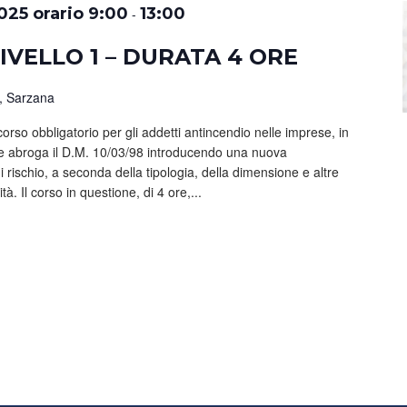
025 orario 9:00
13:00
-
IVELLO 1 – DURATA 4 ORE
, Sarzana
corso obbligatorio per gli addetti antincendio nelle imprese, in
e abroga il D.M. 10/03/98 introducendo una nuova
 di rischio, a seconda della tipologia, della dimensione e altre
ità. Il corso in questione, di 4 ore,...