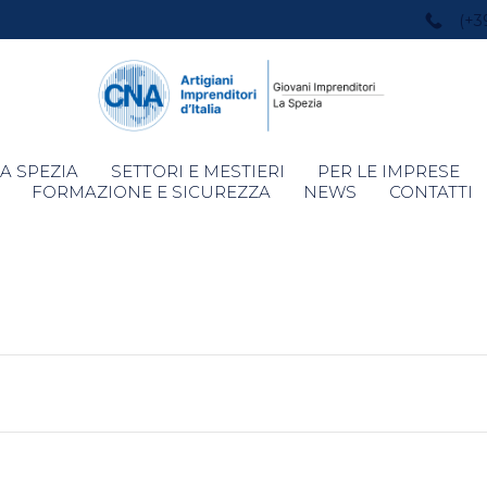
(+3
Skip
A SPEZIA
SETTORI E MESTIERI
PER LE IMPRESE
to
FORMAZIONE E SICUREZZA
NEWS
CONTATTI
content