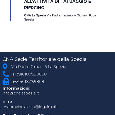
ALL’ATTIVITÀ DI TATUAGGIO E
PIERCING
CNA La Spezia
Via Padre Reginaldo Giuliani, 6, La
Spezia
CNA Sede Territoriale della Spezia
Via Padre Giuliani 6 La Spezia
(+39)0187/598080
(+39)0187/598081
Informazioni:
info@cnalaspezia.it
PEC:
cnaprovinciale.sp@legalmail.it