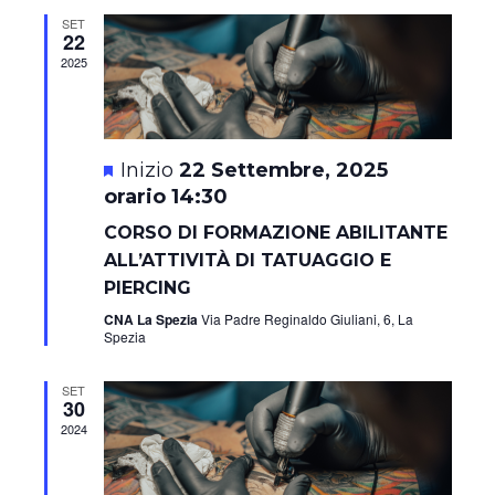
Navig
SET
22
2025
Segnalati
22 Settembre, 2025
orario 14:30
CORSO DI FORMAZIONE ABILITANTE
ALL’ATTIVITÀ DI TATUAGGIO E
PIERCING
CNA La Spezia
Via Padre Reginaldo Giuliani, 6, La
Spezia
SET
30
2024