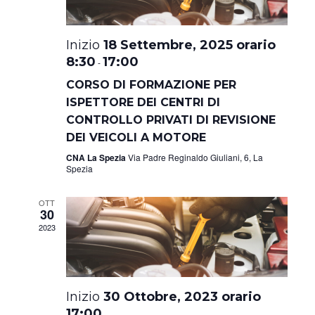
18 Settembre, 2025 orario
8:30
17:00
-
CORSO DI FORMAZIONE PER
ISPETTORE DEI CENTRI DI
CONTROLLO PRIVATI DI REVISIONE
DEI VEICOLI A MOTORE
CNA La Spezia
Via Padre Reginaldo Giuliani, 6, La
Spezia
OTT
30
2023
30 Ottobre, 2023 orario
17:00