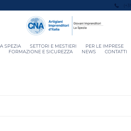
(+3
Skip
A SPEZIA
SETTORI E MESTIERI
PER LE IMPRESE
to
FORMAZIONE E SICUREZZA
NEWS
CONTATTI
content