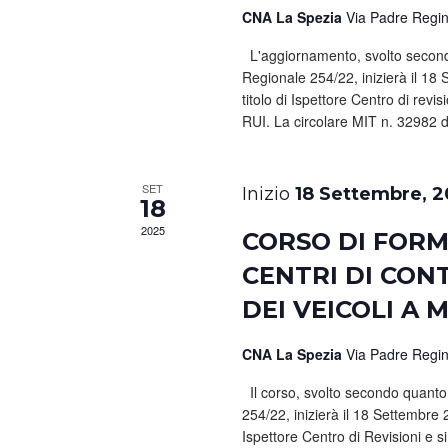
CNA La Spezia
Via Padre Regina
L'aggiornamento, svolto secondo
Regionale 254/22, inizierà il 18
titolo di Ispettore Centro di rev
RUI. La circolare MIT n. 32982 d
SET
18 Settembre, 2
18
2025
CORSO DI FORM
CENTRI DI CON
DEI VEICOLI A
CNA La Spezia
Via Padre Regina
Il corso, svolto secondo quanto 
254/22, inizierà il 18 Settembre
Ispettore Centro di Revisioni e s