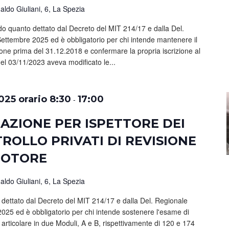
ldo Giuliani, 6, La Spezia
 quanto dettato dal Decreto del MIT 214/17 e dalla Del.
 Settembre 2025 ed è obbligatorio per chi intende mantenere il
isione prima del 31.12.2018 e confermare la propria iscrizione al
el 03/11/2023 aveva modificato le...
025 orario 8:30
17:00
-
AZIONE PER ISPETTORE DEI
TROLLO PRIVATI DI REVISIONE
 MOTORE
ldo Giuliani, 6, La Spezia
dettato dal Decreto del MIT 214/17 e dalla Del. Regionale
 2025 ed è obbligatorio per chi intende sostenere l'esame di
i articolare in due Moduli, A e B, rispettivamente di 120 e 174