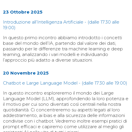
23 Ottobre 2025
Introduzione all’Intelligenza Artificiale - (dalle 17:30 alle
19:00)
In questo primo incontro abbiamo introdotto i concetti
base del mondo dell’IA, partendo dal valore dei dati,
passando per le differenze tra machine learning e deep
learning, analizzando i vari modelli e individuando
l’approccio più adatto a diverse situazioni.
20 Novembre 2025
Chatbot e Large Language Model - (dalle 17:30 alle 19:00)
In questo incontro esploreremo il mondo dei Large
Language Model (LLM), approfondendo la loro potenza e
il motivo per cui sono diventati così centrali nella nostra
quotidianità. Ci concentreremo su aspetti legati al loro
addestramento, ai bias e alla sicurezza delle informazioni
condivise con i chatbot. Vedremo inoltre esempi pratici di
prompt efficaci e capiremo come utilizzare al meglio gli