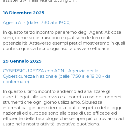
assistenti AI nella vita di tutti i giorni.
18 Dicembre 2025
Agenti AI - (dalle 17:30 alle 19:00)
In questo terzo incontro parleremo degli Agenti AI: cosa
sono, come si costruiscono e quali sono le loro reali
potenzialità. Attraverso esempi pratici mostreremo in quali
contesti questa tecnologia risulta davvero efficace.
29 Gennaio 2025
CYBERSICUREZZA con ACN - Agenzia per la
Cybersicurezza Nazionale (dalle 17:30 alle 19:00 - da
confermare)
In questo ultimo incontro andremo ad analizzare gli
aspetti legati alla sicurezza e al corretto uso dei moderni
strumenti che ogni giorno utilizziamo. Sicurezza
informatica, gestione dei nostri dati e rispetto delle leggi
nazionali ed europee sono alla base di uso efficace ed
efficiente delle tecnologie che sempre più ci troviamo ad
usare nella nostra attività lavorativa quotidiana.