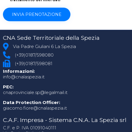
CNA Sede Territoriale della Spezia
Via Padre Giuliani 6 La Spezia
(+39)0187/598080
(+39)0187/598081
Informazioni:
info@cnalaspezia.it
PEC:
cnaprovinciale.sp@legalmail.it
Data Protection Officer:
giacomo.fiore@cnalaspezia.it
C.A.F. Impresa - Sistema C.N.A. La Spezia srl
C.F. e P. IVA 01091040111