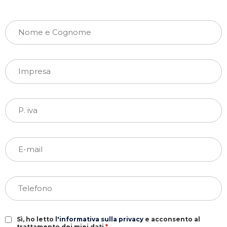
Sì, ho letto
l'informativa sulla privacy
e acconsento al
trattamento dei miei dati
*