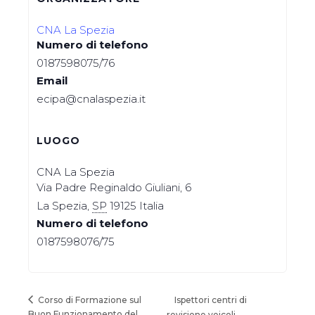
CNA La Spezia
Numero di telefono
0187598075/76
Email
ecipa@cnalaspezia.it
LUOGO
CNA La Spezia
Via Padre Reginaldo Giuliani, 6
La Spezia
,
SP
19125
Italia
Numero di telefono
0187598076/75
Corso di Formazione sul
Ispettori centri di
Buon Funzionamento del
revisione veicoli –