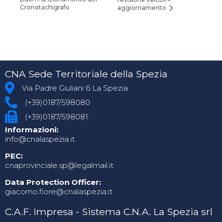
Cronotachigrafo
aggiornamento
CNA Sede Territoriale della Spezia
Via Padre Giuliani 6 La Spezia
(+39)0187/598080
(+39)0187/598081
Informazioni:
info@cnalaspezia.it
PEC:
cnaprovinciale.sp@legalmail.it
Data Protection Officer:
giacomo.fiore@cnalaspezia.it
C.A.F. Impresa - Sistema C.N.A. La Spezia srl