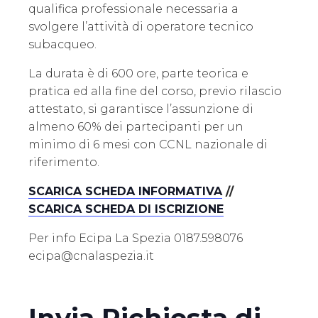
qualifica professionale necessaria a
svolgere l’attività di operatore tecnico
subacqueo.
La durata è di 600 ore, parte teorica e
pratica ed alla fine del corso, previo rilascio
attestato, si garantisce l’assunzione di
almeno 60% dei partecipanti per un
minimo di 6 mesi con CCNL nazionale di
riferimento.
SCARICA SCHEDA INFORMATIVA
//
SCARICA SCHEDA DI ISCRIZIONE
Per info Ecipa La Spezia 0187.598076
ecipa@cnalaspezia.it
Invia Richiesta di