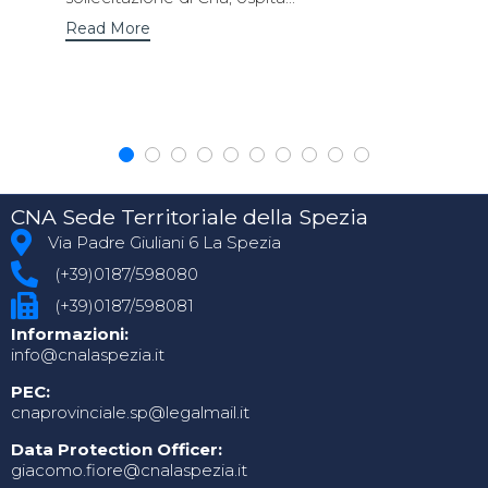
Read More
CNA Sede Territoriale della Spezia
Via Padre Giuliani 6 La Spezia
(+39)0187/598080
(+39)0187/598081
Informazioni:
info@cnalaspezia.it
PEC:
cnaprovinciale.sp@legalmail.it
Data Protection Officer:
giacomo.fiore@cnalaspezia.it