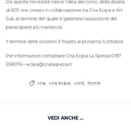
Da questa necessità nasce l’idea del corso, della durata
di 600 ore, creato in collaborazione tra Cna Ecipa e Art
Sub al termine del quale è garantita l’assunzione dei
partecipanti più meritevoli.
Il termine delle iscrizioni è fissato al prossimo 5 ottobre.
Per informazioni contattare Cna Ecipa La Spezia 0187
598076 – ecipa@cnalaspezia.it
cna
cna ecipa
corsi
home

VEDI ANCHE ...