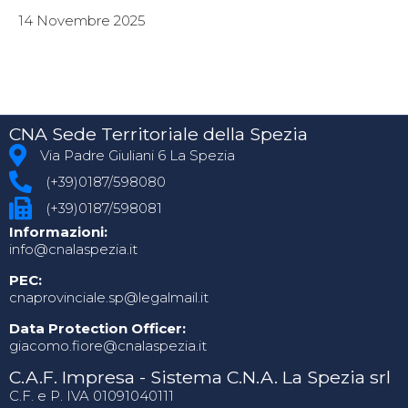
14 Novembre 2025
CNA Sede Territoriale della Spezia
Via Padre Giuliani 6 La Spezia
(+39)0187/598080
(+39)0187/598081
Informazioni:
info@cnalaspezia.it
PEC:
cnaprovinciale.sp@legalmail.it
Data Protection Officer:
giacomo.fiore@cnalaspezia.it
C.A.F. Impresa - Sistema C.N.A. La Spezia srl
C.F. e P. IVA 01091040111