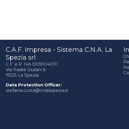
C.A.F. Impresa - Sistema C.N.A. La
In
Spezia srl
Ch
Pe
C.F. e P. IVA 01091040111
N
Via Padre Giuliani 6
Co
19125 La Spezia
Data Protection Officer:
stefania.costa@cnalaspezia.it