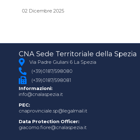
02 Dicembre 2025
CNA Sede Territoriale della Spezia
Via Padre Giuliani 6 La Spezia
(+39)0187/598080
(+39)0187/598081
Informazioni:
info@cnalaspezia.it
PEC:
cnaprovinciale.sp@legalmail.it
Data Protection Officer:
giacomo.fiore@cnalaspezia.it