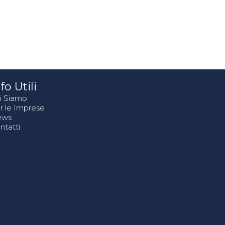
fo Utili
i Siamo
r le Imprese
ews
ntatti