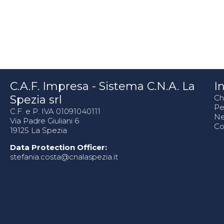
C.A.F. Impresa - Sistema C.N.A. La
In
Spezia srl
Ch
Pe
C.F. e P. IVA 01091040111
N
Via Padre Giuliani 6
Co
19125 La Spezia
Data Protection Officer:
stefania.costa@cnalaspezia.it