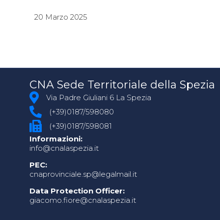
20 Marzo 2025
CNA Sede Territoriale della Spezia
Via Padre Giuliani 6 La Spezia
(+39)0187/598080
(+39)0187/598081
Informazioni:
info@cnalaspezia.it
PEC:
cnaprovinciale.sp@legalmail.it
Data Protection Officer:
giacomo.fiore@cnalaspezia.it