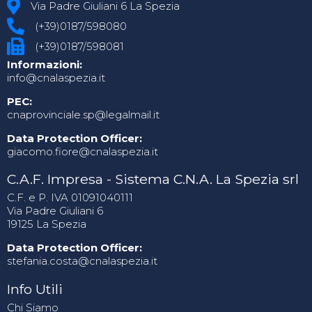
Via Padre Giuliani 6 La Spezia
(+39)0187/598080
(+39)0187/598081
Informazioni:
info@cnalaspezia.it
PEC:
cnaprovinciale.sp@legalmail.it
Data Protection Officer:
giacomo.fiore@cnalaspezia.it
C.A.F. Impresa - Sistema C.N.A. La Spezia srl
C.F. e P. IVA 01091040111
Via Padre Giuliani 6
19125 La Spezia
Data Protection Officer:
stefania.costa@cnalaspezia.it
Info Utili
Chi Siamo