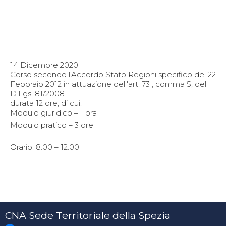
14 Dicembre 2020
Corso secondo l'Accordo Stato Regioni specifico del 22
Febbraio 2012 in attuazione dell'art. 73 , comma 5, del
D.Lgs. 81/2008.
durata 12 ore, di cui:
Modulo giuridico – 1 ora
Modulo pratico – 3 ore
Orario: 8.00 – 12.00
CNA Sede Territoriale della Spezia