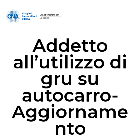
Addetto
all’utilizzo di
gru su
autocarro-
Aggiorname
nto