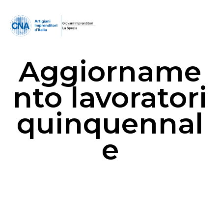
Aggiorname
nto lavoratori
quinquennal
e