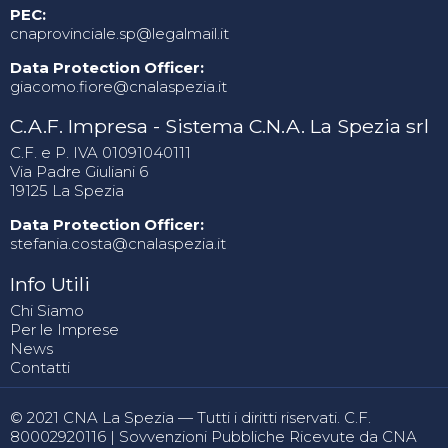
PEC:
cnaprovinciale.sp@legalmail.it
Data Protection Officer:
giacomo.fiore@cnalaspezia.it
C.A.F. Impresa - Sistema C.N.A. La Spezia srl
C.F. e P. IVA 01091040111
Via Padre Giuliani 6
19125 La Spezia
Data Protection Officer:
stefania.costa@cnalaspezia.it
Info Utili
Chi Siamo
Per le Imprese
News
Contatti
© 2021 CNA La Spezia — Tutti i diritti riservati. C.F.
80002920116 |
Sovvenzioni Pubbliche Ricevute da CNA