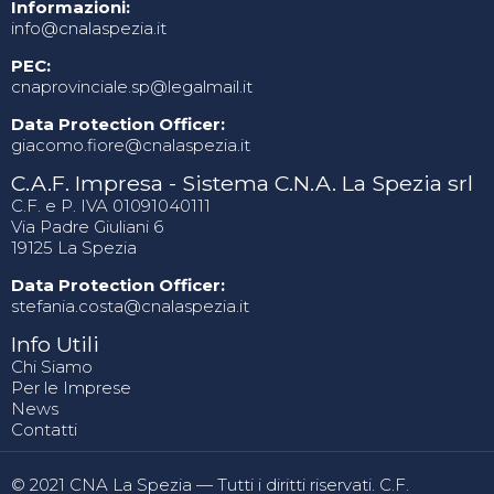
Informazioni:
info@cnalaspezia.it
PEC:
cnaprovinciale.sp@legalmail.it
Data Protection Officer:
giacomo.fiore@cnalaspezia.it
C.A.F. Impresa - Sistema C.N.A. La Spezia srl
C.F. e P. IVA 01091040111
Via Padre Giuliani 6
19125 La Spezia
Data Protection Officer:
stefania.costa@cnalaspezia.it
Info Utili
Chi Siamo
Per le Imprese
News
Contatti
© 2021 CNA La Spezia — Tutti i diritti riservati. C.F.