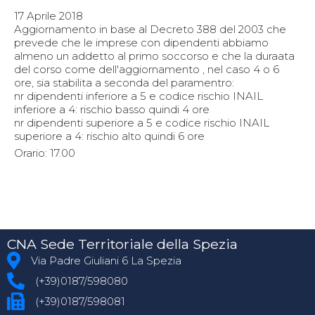
17 Aprile 2018
Aggiornamento in base al Decreto 388 del 2003 che
prevede che le imprese con dipendenti abbiamo
almeno un addetto al primo soccorso e che la duraata
del corso come dell'aggiornamento , nel caso 4 o 6
ore, sia stabilita a seconda del paramentro:
nr dipendenti inferiore a 5 e codice rischio INAIL
inferiore a 4: rischio basso quindi 4 ore
nr dipendenti superiore a 5 e codice rischio INAIL
superiore a 4: rischio alto quindi 6 ore
Orario: 17.00
CNA Sede Territoriale della Spezia
Via Padre Giuliani 6 La Spezia
(+39)0187/598080
(+39)0187/598081