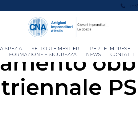
(+3
Skip
A SPEZIA
SETTORI E MESTIERI
PER LE IMPRESE
amento obbl
to
FORMAZIONE E SICUREZZA
NEWS
CONTATTI
content
triennale PS