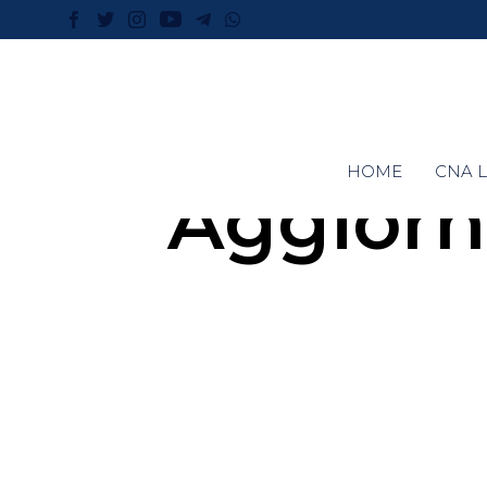
HOME
CNA L
Aggiorn