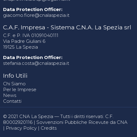
Data Protection Officer:
giacomo.fiore@cnalaspezia.it
C.A.F. Impresa - Sistema C.N.A. La Spezia srl
C.F. e P. IVA 01091040111
Via Padre Giuliani 6
19125 La Spezia
Data Protection Officer:
stefania.costa@cnalaspezia.it
Info Utili
Chi Siamo
Per le Imprese
News
Contatti
© 2021 CNA La Spezia — Tutti i diritti riservati. C.F.
80002920116 |
Sovvenzioni Pubbliche Ricevute da CNA
|
Privacy Policy
|
Credits