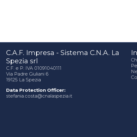
C.A.F. Impresa - Sistema C.N.A. La
In
Spezia srl
Ch
Pe
C.F. e P. IVA 01091040111
N
Via Padre Giuliani 6
Co
19125 La Spezia
Data Protection Officer:
stefania.costa@cnalaspezia.it