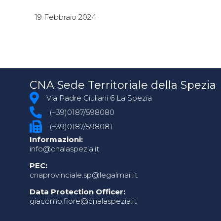
19 Febbraio 2024
CNA Sede Territoriale della Spezia
Via Padre Giuliani 6 La Spezia
(+39)0187/598080
(+39)0187/598081
Informazioni:
info@cnalaspezia.it
PEC:
cnaprovinciale.sp@legalmail.it
Data Protection Officer:
giacomo.fiore@cnalaspezia.it