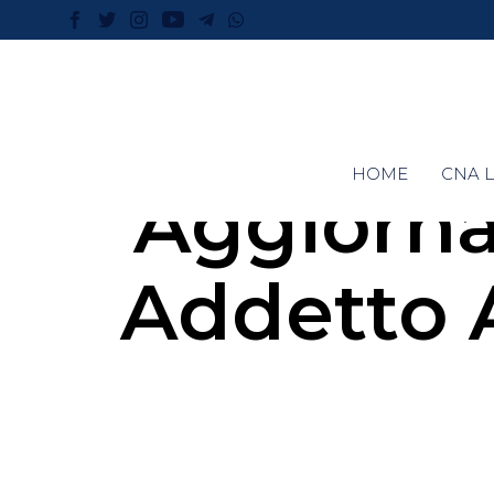
HOME
CNA L
Aggiorn
Addetto 